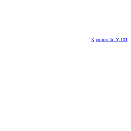
Кронштейн У-101