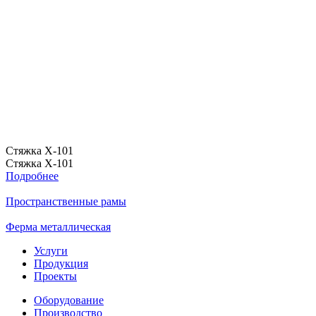
Стяжка Х-101
С
Стяжка Х-101
С
Подробнее
Пространственные рамы
Ферма металлическая
Услуги
Продукция
Проекты
Оборудование
Производство