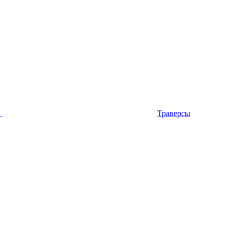
П
Траверсы