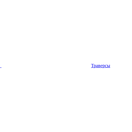
П
Траверсы