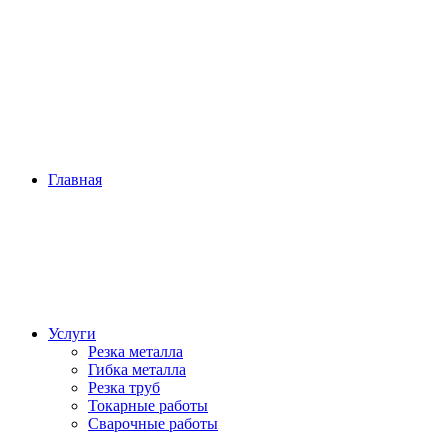
Главная
Услуги
Резка металла
Гибка металла
Резка труб
Токарные работы
Сварочные работы