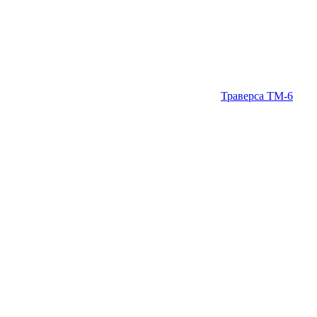
Траверса ТМ-6