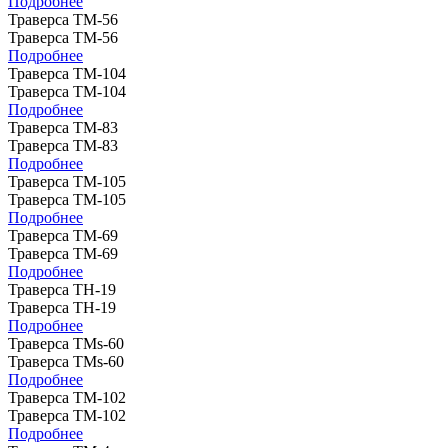
Подробнее
Траверса ТМ-56
Траверса ТМ-56
Подробнее
Траверса ТМ-104
Траверса ТМ-104
Подробнее
Траверса ТМ-83
Траверса ТМ-83
Подробнее
Траверса ТМ-105
Траверса ТМ-105
Подробнее
Траверса ТМ-69
Траверса ТМ-69
Подробнее
Траверса ТН-19
Траверса ТН-19
Подробнее
Траверса ТМs-60
Траверса ТМs-60
Подробнее
Траверса ТМ-102
Траверса ТМ-102
Подробнее