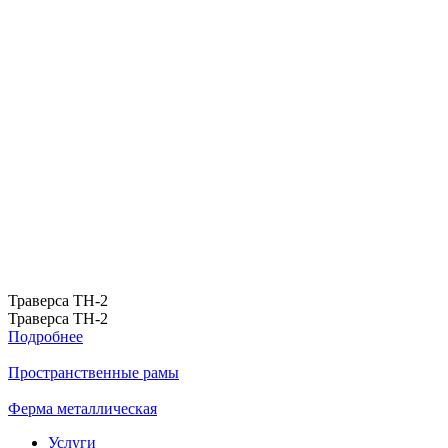
Траверса ТН-2
Траверса ТН-2
Подробнее
Пространственные рамы
Ферма металлическая
Услуги