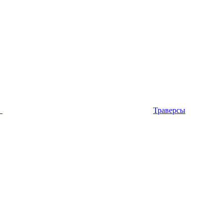
П
Траверсы