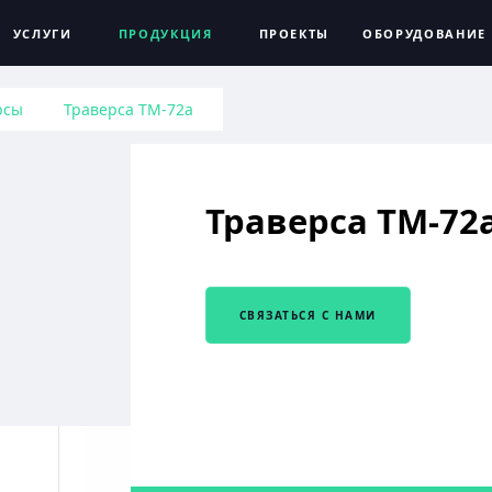
УСЛУГИ
ПРОДУКЦИЯ
ПРОЕКТЫ
ОБОРУДОВАНИЕ
рсы
Траверса ТМ-72а
Траверса ТМ-72
СВЯЗАТЬСЯ С НАМИ