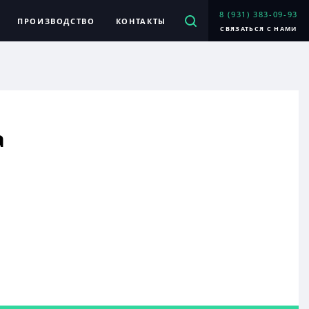
8 (931) 383-09-93
ПРОИЗВОДСТВО
КОНТАКТЫ
СВЯЗАТЬСЯ С НАМИ
а