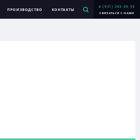
8 (931) 383-09-93
ПРОИЗВОДСТВО
КОНТАКТЫ
СВЯЗАТЬСЯ С НАМИ