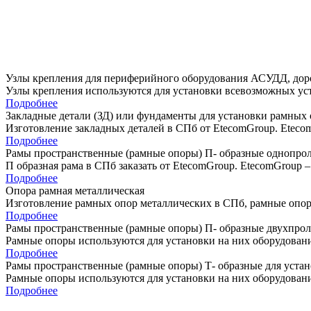
Узлы крепления для периферийного оборудования АСУДД, доро
Узлы крепления используются для установки всевозможных уст
Подробнее
Закладные детали (ЗД) или фундаменты для установки рамных 
Изготовление закладных деталей в СПб от EtecomGroup. Eteco
Подробнее
Рамы пространственные (рамные опоры) П- образные однопр
П образная рама в СПб заказать от EtecomGroup. EtecomGroup
Подробнее
Опора рамная металлическая
Изготовление рамных опор металлических в СПб, рамные опор
Подробнее
Рамы пространственные (рамные опоры) П- образные двухпр
Рамные опоры используются для установки на них оборудова
Подробнее
Рамы пространственные (рамные опоры) Т- образные для уст
Рамные опоры используются для установки на них оборудован
Подробнее