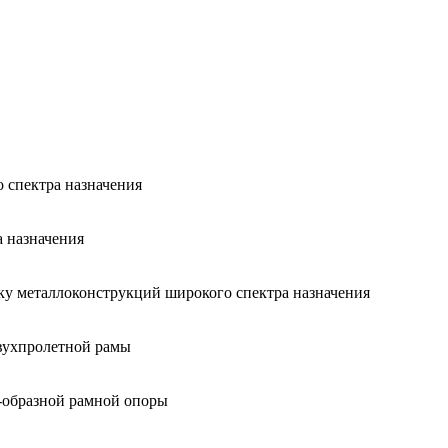
 спектра назначения
а назначения
ку металлоконструкций широкого спектра назначения
вухпролетной рамы
-образной рамной опоры