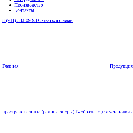
Производство
Контакты
8 (931) 383-09-93
Связаться с нами
Главная
Продукци
пространственные (рамные опоры) Г- образные для установ