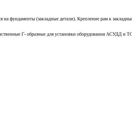
я на фундаменты (закладные детали). Крепление рам к закладн
нственные Г- образные для установки оборудования АСУДД и Т