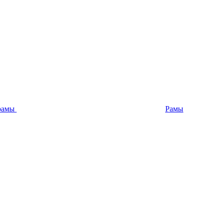
 рамы
Рамы