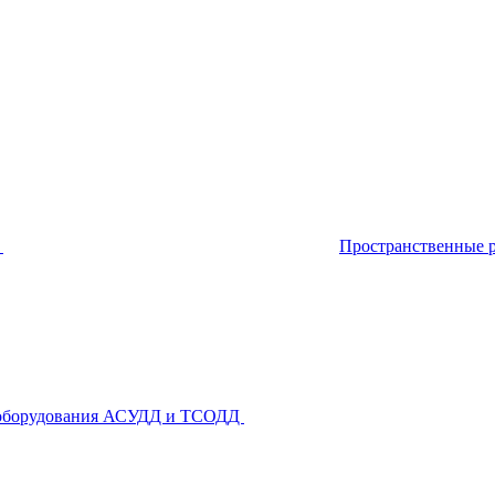
я
Пространственные
ки оборудования АСУДД и ТСОДД