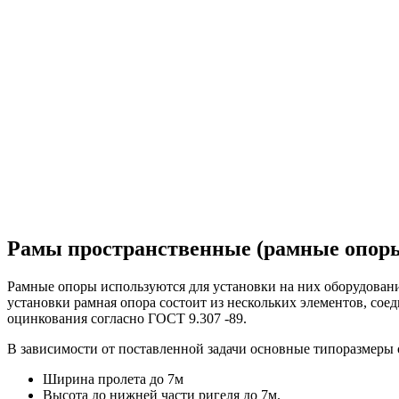
Рамы пространственные (рамные опоры
Рамные опоры используются для установки на них оборудован
установки рамная опора состоит из нескольких элементов, с
оцинкования согласно ГОСТ 9.307 -89.
В зависимости от поставленной задачи основные типоразмеры 
Ширина пролета до 7м
Высота до нижней части ригеля до 7м.