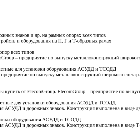
жных знаков и др. на рамных опорах всех типов
ройств и оборудования на П, Г и Т-образных рамах
опор всех типов
mGroup – предприятие по выпуску металлоконструкций широкого
олетные для установки оборудования АСУДД и ТСОДД
 – предприятие по выпуску металлоконструкций широкого спектр
ы купить от EtecomGroup. EtecomGroup – предприятие по выпус
олетные для установки оборудования АСУДД и ТСОДД
ния АСУДД и дорожных знаков. Конструкция выполнена в виде д
ановки оборудования АСУДД и ТСОДД
ия АСУДД и дорожных знаков. Конструкция выполнена в виде Т